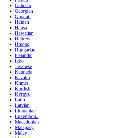
Galician
Georgian
Gujarati
Haitian
Hausa
Hawaiian
Hebrew
Hmong
Hungarian
Icelandic
Igbo
Javanese
Kannada
Kazakh
Khmer
Kurdish
Kyrgyz
Latin
Latvian
Lithuanian
Luxembou..
Macedonian
Malagasy
Malay