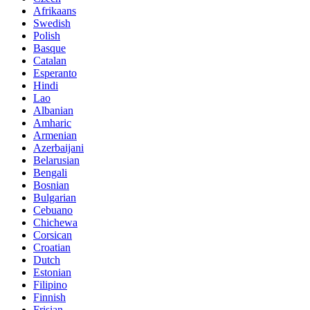
Afrikaans
Swedish
Polish
Basque
Catalan
Esperanto
Hindi
Lao
Albanian
Amharic
Armenian
Azerbaijani
Belarusian
Bengali
Bosnian
Bulgarian
Cebuano
Chichewa
Corsican
Croatian
Dutch
Estonian
Filipino
Finnish
Frisian