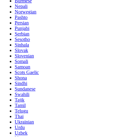
Burmese
Nepali
Norwegian
Pashto
Persian
Punjabi
Serbian
Sesotho
Sinhala
Slovak
Slovenian
Somali
Samoan
Scots Gaelic
Shona
Sindhi
Sundanese
Swahili
Tajik
Tamil
Telugu
Thai
Ukrainian
Urdu
Uzbek