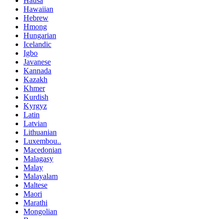
Hausa
Hawaiian
Hebrew
Hmong
Hungarian
Icelandic
Igbo
Javanese
Kannada
Kazakh
Khmer
Kurdish
Kyrgyz
Latin
Latvian
Lithuanian
Luxembou..
Macedonian
Malagasy
Malay
Malayalam
Maltese
Maori
Marathi
Mongolian