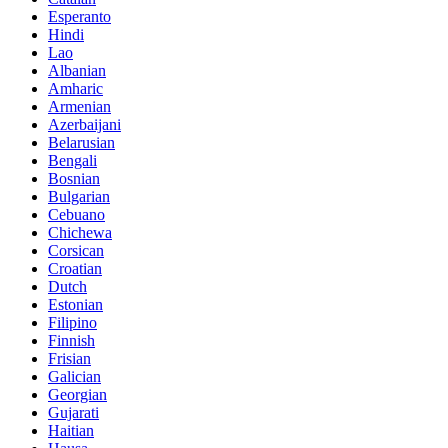
Esperanto
Hindi
Lao
Albanian
Amharic
Armenian
Azerbaijani
Belarusian
Bengali
Bosnian
Bulgarian
Cebuano
Chichewa
Corsican
Croatian
Dutch
Estonian
Filipino
Finnish
Frisian
Galician
Georgian
Gujarati
Haitian