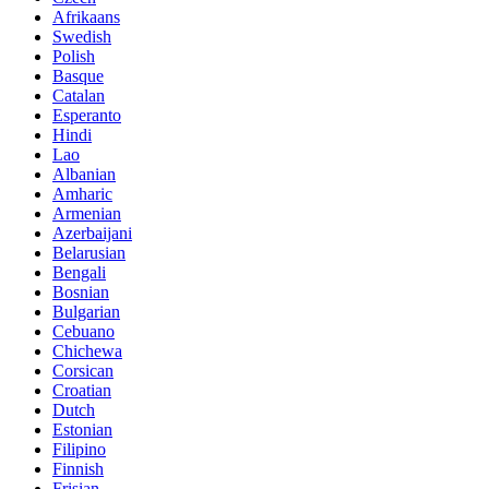
Afrikaans
Swedish
Polish
Basque
Catalan
Esperanto
Hindi
Lao
Albanian
Amharic
Armenian
Azerbaijani
Belarusian
Bengali
Bosnian
Bulgarian
Cebuano
Chichewa
Corsican
Croatian
Dutch
Estonian
Filipino
Finnish
Frisian