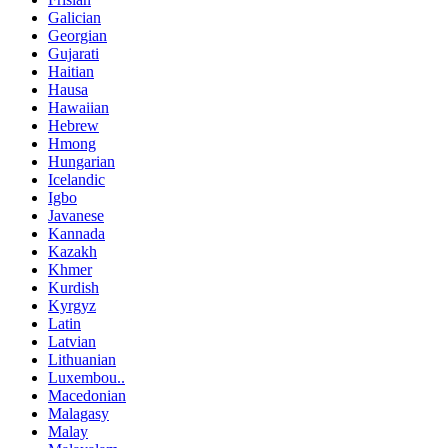
Galician
Georgian
Gujarati
Haitian
Hausa
Hawaiian
Hebrew
Hmong
Hungarian
Icelandic
Igbo
Javanese
Kannada
Kazakh
Khmer
Kurdish
Kyrgyz
Latin
Latvian
Lithuanian
Luxembou..
Macedonian
Malagasy
Malay