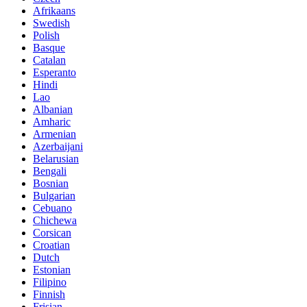
Afrikaans
Swedish
Polish
Basque
Catalan
Esperanto
Hindi
Lao
Albanian
Amharic
Armenian
Azerbaijani
Belarusian
Bengali
Bosnian
Bulgarian
Cebuano
Chichewa
Corsican
Croatian
Dutch
Estonian
Filipino
Finnish
Frisian