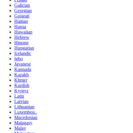
Galician
Georgian
Gujarati
Haitian
Hausa
Hawaiian
Hebrew
Hmong
Hungarian
Icelandic
Igbo
Javanese
Kannada
Kazakh
Khmer
Kurdish
Kyrgyz
Latin
Latvian
Lithuanian
Luxembou..
Macedonian
Malagasy
Malay