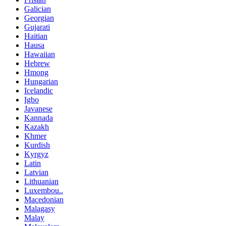
Galician
Georgian
Gujarati
Haitian
Hausa
Hawaiian
Hebrew
Hmong
Hungarian
Icelandic
Igbo
Javanese
Kannada
Kazakh
Khmer
Kurdish
Kyrgyz
Latin
Latvian
Lithuanian
Luxembou..
Macedonian
Malagasy
Malay