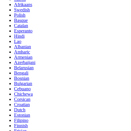
Afrikaans
Swedish
Polish
Basque
Catalan
Esperanto
Hindi
Lao
Albanian
Amharic
Armenian
Azerbaijani
Belarusian
Bengali
Bosnian
Bulgarian
Cebuano
Chichewa
Corsican
Croatian
Dutch
Estonian
Filipino
Finnish
Frisian